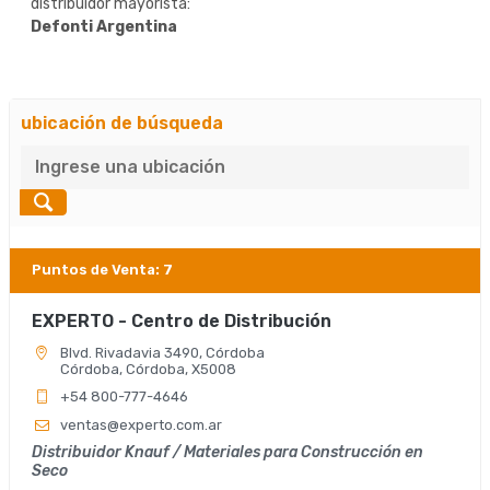
distribuidor mayorista:
Defonti Argentina
ubicación de búsqueda
Puntos de Venta
:
7
EXPERTO - Centro de Distribución
Blvd. Rivadavia 3490, Córdoba
Córdoba, Córdoba, X5008
+54 800-777-4646
ventas@experto.com.ar
Distribuidor Knauf / Materiales para Construcción en
Seco