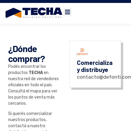
¿Dónde
comprar?
Comercializa
Podés encontrar los
y distribuye
productos
TECHA
en
contacto@defonti.com
nuestra red de vendedores
oficiales en todo el país.
Consultá el mapa para ver
los puntos de venta más
cercanos.
Si querés comercializar
nuestros productos,
contactá a nuestro